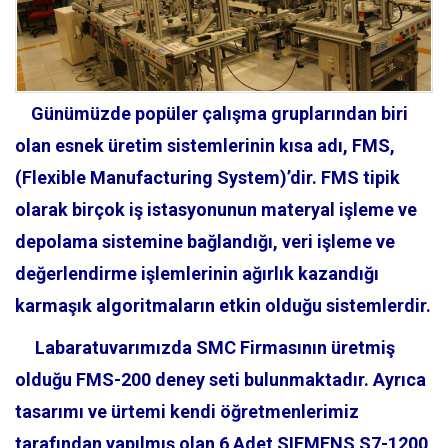
Günümüzde popüler çalışma gruplarından biri
olan esnek üretim sistemlerinin kısa adı, FMS,
(Flexible Manufacturing System)’dir. FMS tipik
olarak birçok iş istasyonunun materyal işleme ve
depolama sistemine bağlandığı, veri işleme ve
değerlendirme işlemlerinin ağırlık kazandığı
karmaşık algoritmaların etkin olduğu sistemlerdir.
Labaratuvarımızda SMC Firmasının üretmiş
olduğu FMS-200 deney seti bulunmaktadır. Ayrıca
tasarımı ve ürtemi kendi öğretmenlerimiz
tarafından yapılmış olan 6 Adet SIEMENS S7-1200