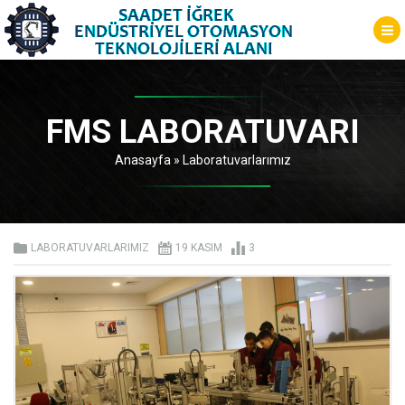
FMS LABORATUVARI
Anasayfa
»
Laboratuvarlarımız
LABORATUVARLARIMIZ
19 KASIM
3