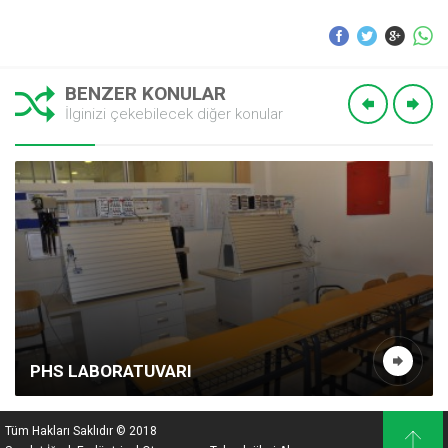
BENZER KONULAR
İlginizi çekebilecek diğer konular
PHS LABORATUVARI
Tüm Hakları Saklıdır © 2018