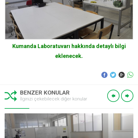
Kumanda Laboratuvarı hakkında detaylı bilgi
eklenecek.
BENZER KONULAR
İlginizi çekebilecek diğer konular