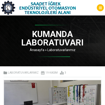
KUMANDA
LABORATUVARI
Anasayfa
»
Laboratuvarlarımız
LABORATUVARLARIMIZ
19 KASIM
3