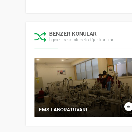
BENZER KONULAR
İlginizi çekebilecek diğer konular
FMS LABORATUVARI