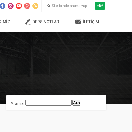
ARA
RIMIZ
DERS NOTLARI
İLETIŞIM
Arama: