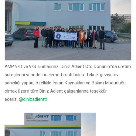
AMP 9/D ve 9/S sınıflarımız, Diniz Adient Oto Donanım’da üretim
süreçlerini yerinde inceleme fırsatı buldu. Teknik geziye ev
sahipliği yapan, özellikle İnsan Kaynakları ve Bakım Müdürlüğü
olmak üzere tüm Diniz Adient çalışanlarına teşekkür
ederiz.
@dinizadienttr