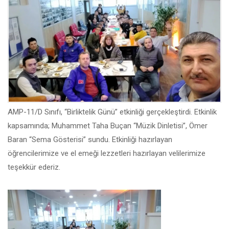
AMP-11/D Sınıfı, “Birliktelik Günü” etkinliği gerçekleştirdi. Etkinlik
kapsamında; Muhammet Taha Buçan “Müzik Dinletisi”, Ömer
Baran “Sema Gösterisi” sundu. Etkinliği hazırlayan
öğrencilerimize ve el emeği lezzetleri hazırlayan velilerimize
teşekkür ederiz.