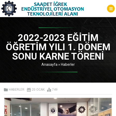
2022-2023 EĞITIM
ÖĞRETIM YILI 1. DÖNEM
SONU KARNE TÖRENI
Anasayfa
»
Haberler
HABERLER
20 OCAK
749