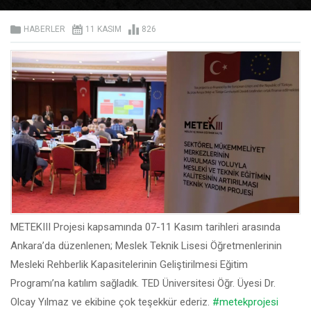
HABERLER
11 KASIM
826
METEKIII Projesi kapsamında 07-11 Kasım tarihleri arasında
Ankara’da düzenlenen; Meslek Teknik Lisesi Öğretmenlerinin
Mesleki Rehberlik Kapasitelerinin Geliştirilmesi Eğitim
Programı’na katılım sağladık. TED Üniversitesi Öğr. Üyesi Dr.
Olcay Yılmaz ve ekibine çok teşekkür ederiz.
#metekprojesi