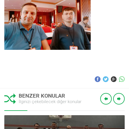
BENZER KONULAR
İlginizi çekebilecek diğer konular