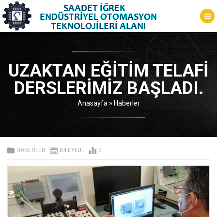
UZAKTAN EĞİTİM TELAFİ
DERSLERİMİZ BAŞLADI.
Anasayfa
»
Haberler
HABERLER
04 EYLÜL
2