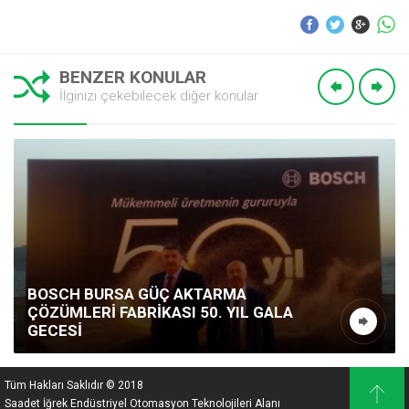
BENZER KONULAR
İlginizi çekebilecek diğer konular
BOSCH BURSA GÜÇ AKTARMA
ÇÖZÜMLERI FABRIKASI 50. YIL GALA
GECESI
Tüm Hakları Saklıdır © 2018
Saadet İğrek Endüstriyel Otomasyon Teknolojileri Alanı